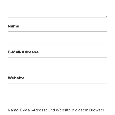
Name
E-Mail-Adresse
Website
Name, E-Mail-Adresse und Website in diesem Browser