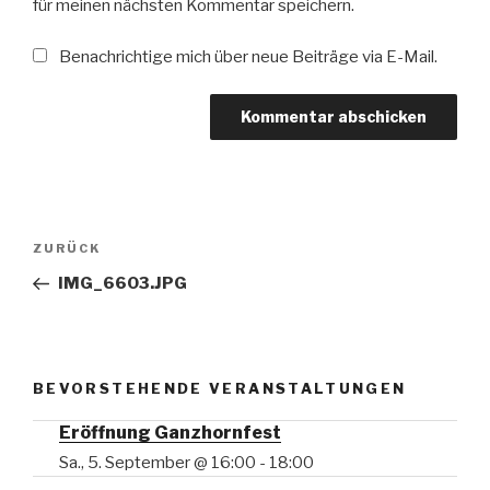
für meinen nächsten Kommentar speichern.
Benachrichtige mich über neue Beiträge via E-Mail.
Beitragsnavigation
Vorheriger
ZURÜCK
Beitrag
IMG_6603.JPG
BEVORSTEHENDE VERANSTALTUNGEN
Eröffnung Ganzhornfest
Sa., 5. September @ 16:00
-
18:00