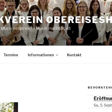
KVEREIN OBEREISESHE
– Musik verbindet – Musik macht Spaß
Termine
Informationen
Kontakt
BEVORSTEH
Eröffnu
Sa., 5. Se