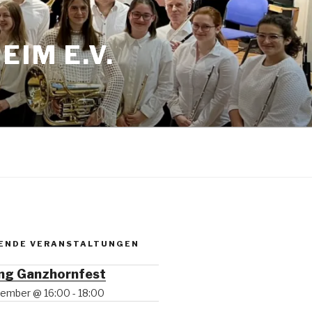
IM E.V.
ENDE VERANSTALTUNGEN
ng Ganzhornfest
ptember @ 16:00
-
18:00