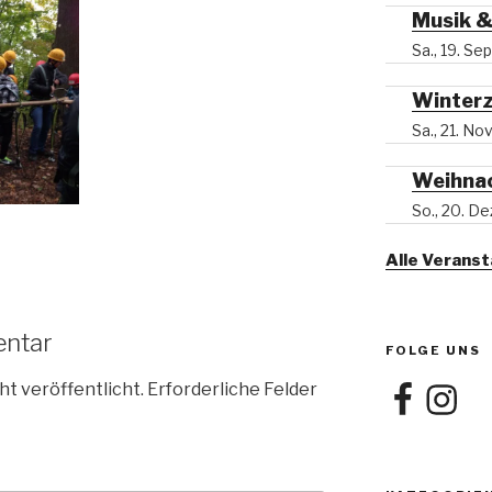
Musik &
Sa., 19. S
Winter
Sa., 21. N
Weihna
So., 20. D
Alle Verans
entar
FOLGE UNS
ht veröffentlicht.
Erforderliche Felder
Facebook
Instagra