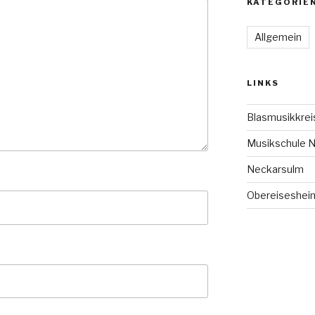
KATEGORIE
Allgemein
LINKS
Blasmusikkrei
Musikschule 
Neckarsulm
Obereiseshei