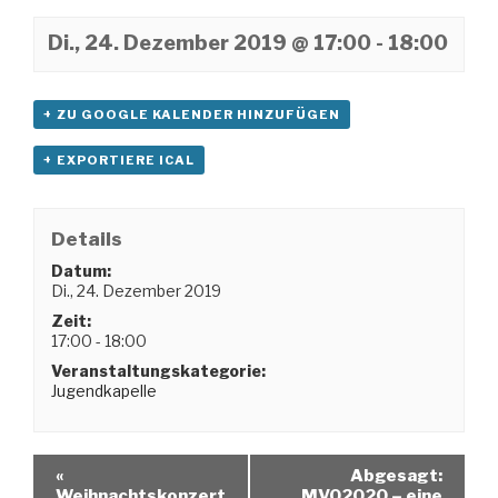
Di., 24. Dezember 2019 @ 17:00
-
18:00
+ ZU GOOGLE KALENDER HINZUFÜGEN
+ EXPORTIERE ICAL
Details
Datum:
Di., 24. Dezember 2019
Zeit:
17:00 - 18:00
Veranstaltungskategorie:
Jugendkapelle
«
Abgesagt:
Weihnachtskonzert
MVO2020 – eine