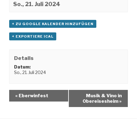
So., 21. Juli 2024
+ ZU GOOGLE KALENDER HINZUFÜGEN
+ EXPORTIERE ICAL
Details
Datum:
So., 21. Juli 2024
«
Eberwinfest
Musik & Vino in
Obereisesheim
»